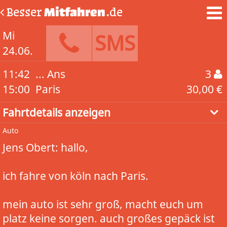
Besser
Mitfahren
.de
Mi
SMS
24.06.
11:42
... Ans
3
15:00
Paris
30,00 €
Fahrtdetails anzeigen
Auto
Jens Obert: hallo,
ich fahre von köln nach Paris.
mein auto ist sehr groß, macht euch um
platz keine sorgen. auch großes gepäck ist