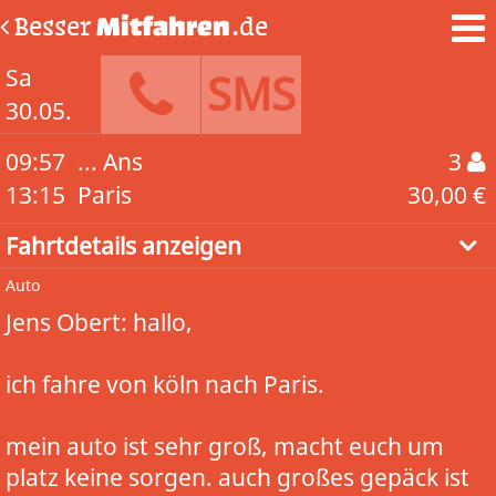
Besser
Mitfahren
.de
Sa
SMS
30.05.
09:57
... Ans
3
13:15
Paris
30,00 €
Fahrtdetails anzeigen
Auto
Jens Obert: hallo,
ich fahre von köln nach Paris.
mein auto ist sehr groß, macht euch um
platz keine sorgen. auch großes gepäck ist