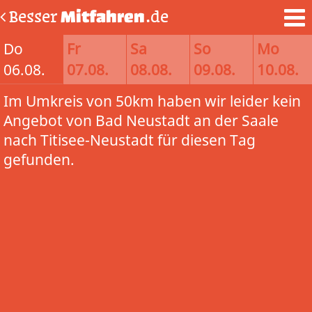
Besser
Mitfahren
.de
Do
Fr
Sa
So
Mo
06.08.
07.08.
08.08.
09.08.
10.08.
Im Umkreis von 50km haben wir leider kein
Angebot von Bad Neustadt an der Saale
nach Titisee-Neustadt für diesen Tag
gefunden.