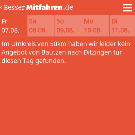
Besser
Mitfahren
.de
Fr
Sa
So
Mo
Di
07.08.
08.08.
09.08.
10.08.
11.08.
Im Umkreis von 50km haben wir leider kein
Angebot von Bautzen nach Ditzingen für
diesen Tag gefunden.