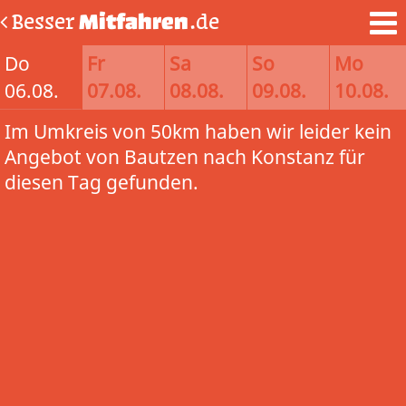
Besser
Mitfahren
.de
Do
Fr
Sa
So
Mo
06.08.
07.08.
08.08.
09.08.
10.08.
Im Umkreis von 50km haben wir leider kein
Angebot von Bautzen nach Konstanz für
diesen Tag gefunden.