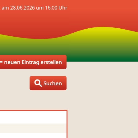
n am 28.06.2026 um 16:00 Uhr
neuen Eintrag erstellen
Suchen