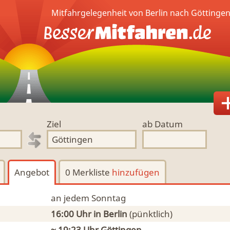
Mitfahrgelegenheit von Berlin nach Göttinge
Ziel
ab Datum
Angebot
0 Merkliste
hinzufügen
an jedem Sonntag
16:00 Uhr
in Berlin
(pünktlich)
~ 19:23 Uhr
Göttingen