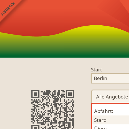
Start
Alle
Angebote
Abfahrt:
Start:
Über: