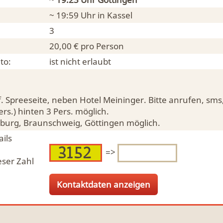
~ 19:59 Uhr in
Kassel
3
20,00 € pro Person
to:
ist nicht erlaubt
f. Spreeseite, neben Hotel Meininger. Bitte anrufen, sms
rs.) hinten 3 Pers. möglich.
burg, Braunschweig, Göttingen möglich.
ils
=>
eser Zahl