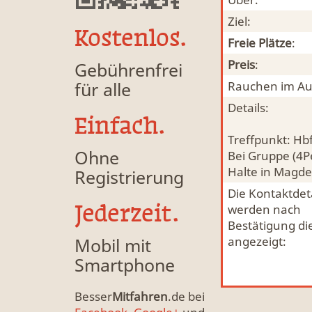
Ziel:
Kostenlos.
Freie Plätze
:
Preis
:
Gebührenfrei
für alle
Rauchen im Au
Details:
Einfach.
Treffpunkt: Hb
Ohne
Bei Gruppe (4Pe
Halte in Magde
Registrierung
Die Kontaktdeta
Jederzeit.
werden nach
Bestätigung di
Mobil mit
angezeigt:
Smartphone
Besser
Mitfahren
.de bei