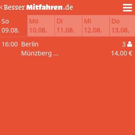
Besser
Mitfahren
.de
So
Mo
Di
Mi
Do
09.08.
10.08.
11.08.
12.08.
13.08.
16:00
Berlin
3
Münzberg ...
14,00 €