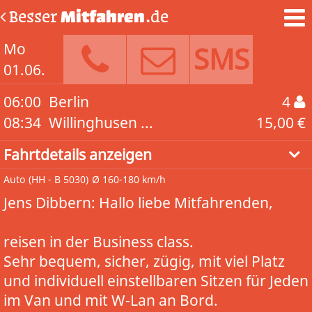
Besser
Mitfahren
.de
Mo
SMS
01.06.
06:00
Berlin
4
08:34
Willinghusen ...
15,00 €
Fahrtdetails anzeigen
Auto
(HH - B 5030)
Ø 160-180 km/h
Jens Dibbern: Hallo liebe Mitfahrenden,
reisen in der Business class.
Sehr bequem, sicher, zügig, mit viel Platz
und individuell einstellbaren Sitzen für Jeden
im Van und mit W-Lan an Bord.