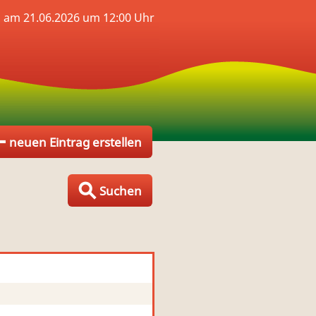
 am 21.06.2026 um 12:00 Uhr
neuen Eintrag erstellen
Suchen