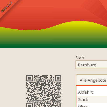
Start
Alle
Angebote
Abfahrt:
Start:
Über: