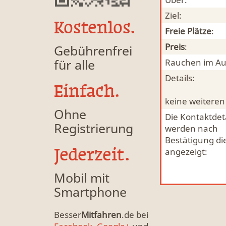
Ziel:
Kostenlos.
Freie Plätze
:
Preis
:
Gebührenfrei
für alle
Rauchen im Au
Details:
Einfach.
keine weiteren
Ohne
Die Kontaktdeta
Registrierung
werden nach
Bestätigung di
Jederzeit.
angezeigt:
Mobil mit
Smartphone
Besser
Mitfahren
.de bei