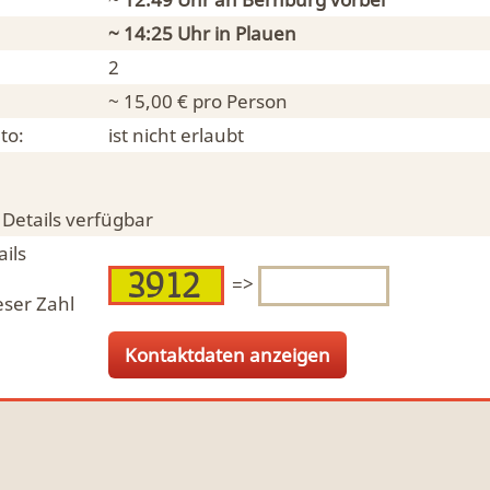
~ 14:25 Uhr in
Plauen
2
~ 15,00 € pro Person
to:
ist nicht erlaubt
 Details verfügbar
ils
=>
eser Zahl