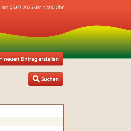
 am 05.07.2026 um 12:00 Uhr
neuen Eintrag erstellen
Suchen