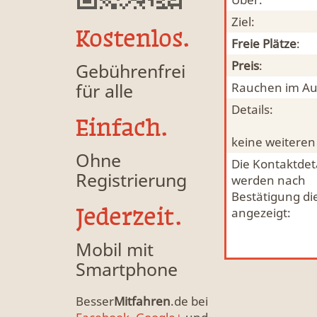
Ziel:
Kostenlos.
Freie Plätze
:
Preis
:
Gebührenfrei
für alle
Rauchen im Au
Details:
Einfach.
keine weiteren
Ohne
Die Kontaktdeta
Registrierung
werden nach
Bestätigung di
Jederzeit.
angezeigt:
Mobil mit
Smartphone
Besser
Mitfahren
.de bei