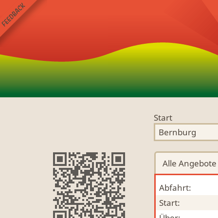
Start
Alle
Angebote
Abfahrt:
Start:
Über: