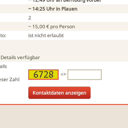
~ 14:25 Uhr in
Plauen
2
~ 15,00 € pro Person
to:
ist nicht erlaubt
 Details verfügbar
ils
=>
eser Zahl