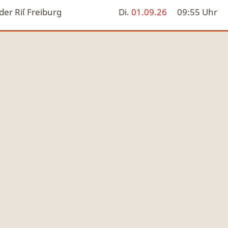
 der Riß
Freiburg
Di.
01.09.26
09:55
Uhr