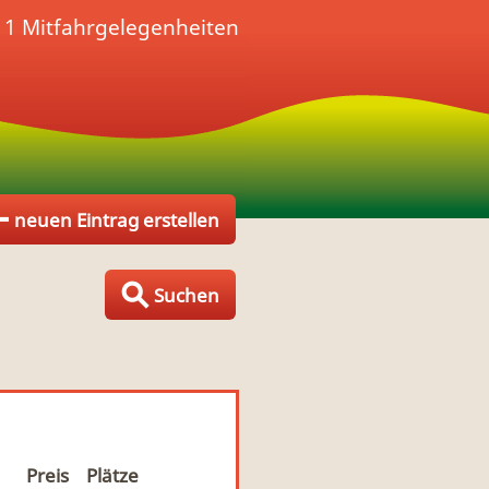
- 1 Mitfahrgelegenheiten
neuen Eintrag erstellen
Suchen
Preis
Plätze