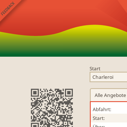
Start
Alle
Angebote
Abfahrt:
Start:
Über: