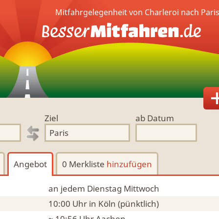
Mitfahrgelegenheit von Charleroi nach Pari
Ziel
ab Datum
Angebot
0 Merkliste
hinzufügen
an jedem Dienstag Mittwoch
10:00 Uhr
in Köln
(pünktlich)
~ 10:56 Uhr
Aachen