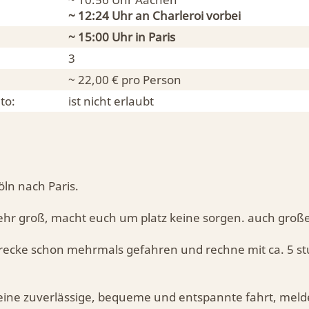
~ 12:24 Uhr an
Charleroi
vorbei
~ 15:00 Uhr in
Paris
3
~ 22,00 € pro Person
to:
ist nicht erlaubt
öln nach Paris.
sehr groß, macht euch um platz keine sorgen. auch große
strecke schon mehrmals gefahren und rechne mit ca. 5 s
eine zuverlässige, bequeme und entspannte fahrt, meld