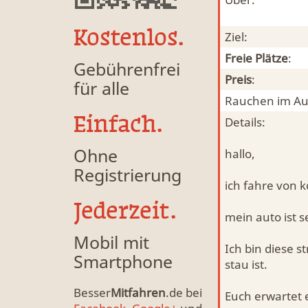
Kostenlos.
Ziel:
Freie Plätze
:
Gebührenfrei
Preis
:
für alle
Rauchen im Au
Einfach.
Details:
Ohne
hallo,
Registrierung
ich fahre von k
Jederzeit.
mein auto ist 
Mobil mit
Ich bin diese 
Smartphone
stau ist.
Besser
Mitfahren
.de bei
Euch erwartet 