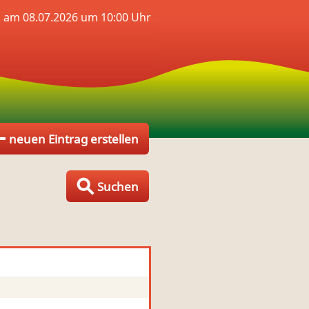
s am 08.07.2026 um 10:00 Uhr
neuen Eintrag erstellen
Suchen