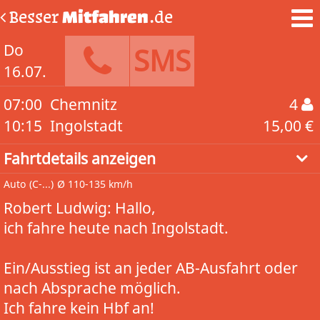
Besser
Mitfahren
.de
Do
SMS
16.07.
07:00
Chemnitz
4
10:15
Ingolstadt
15,00 €
Fahrtdetails anzeigen
Auto
(C-...)
Ø 110-135 km/h
Robert Ludwig: Hallo,
ich fahre heute nach Ingolstadt.
Ein/Ausstieg ist an jeder AB-Ausfahrt oder
nach Absprache möglich.
Ich fahre kein Hbf an!