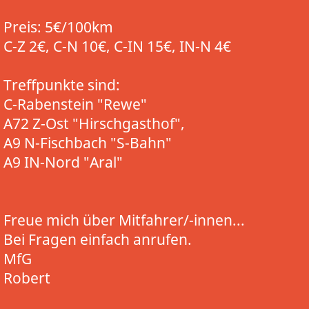
Preis: 5€/100km
C-Z 2€, C-N 10€, C-IN 15€, IN-N 4€
Treffpunkte sind:
C-Rabenstein "Rewe"
A72 Z-Ost "Hirschgasthof",
A9 N-Fischbach "S-Bahn"
A9 IN-Nord "Aral"
Freue mich über Mitfahrer/-innen...
Bei Fragen einfach anrufen.
MfG
Robert