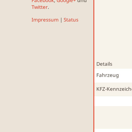
Facebook
,
Google+
und
Twitter
.
Impressum
|
Status
Details
Fahrzeug
KFZ-Kennzeic