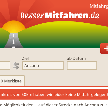
Mitfahr
Ziel
ab Datum
0
Merkliste
kreis von 50km haben wir leider keine Mitfahrgelegen
ie Möglichkeit der 1. auf dieser Strecke nach Ancona zu s