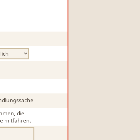
ndlungssache
ehmen, die
e mitfahren.