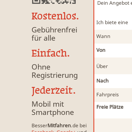
Dein Angebot 
Kostenlos.
Ich biete eine
Gebührenfrei
für alle
Wann
Von
Einfach.
Ohne
Über
Registrierung
Nach
Jederzeit.
Fahrpreis
Mobil mit
Freie Plätze
Smartphone
Besser
Mitfahren
.de bei