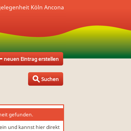
gelegenheit
Köln Ancona
neuen Eintrag erstellen
Suchen
heit gefunden.
ein und kannst hier direkt