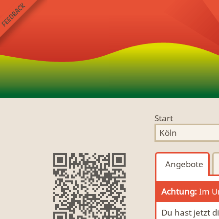
Start
Angebote
Achtung:
Im Um
Du hast jetzt d