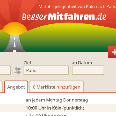
Mitfahrgelegenheit von Köln nach Pari
Ziel
ab Datum
Angebot
0 Merkliste
hinzufügen
an jedem Montag Donnerstag
10:00 Uhr
in Köln
(pünktlich)
~ 11:00 Uhr
Aachen