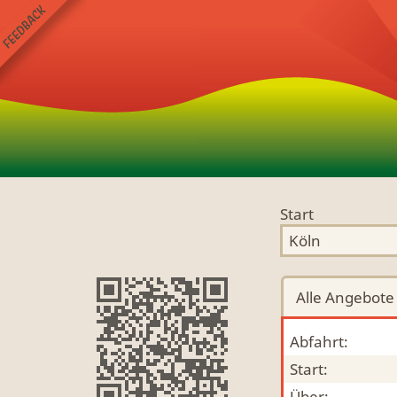
Start
Alle
Angebote
Abfahrt:
Start:
Über: