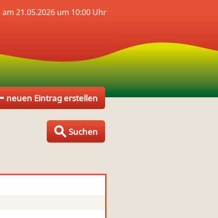
s am 21.05.2026 um 10:00 Uhr
neuen Eintrag erstellen
Suchen