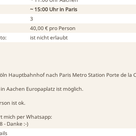
~ 15:00 Uhr in
Paris
3
40,00 € pro Person
to:
ist nicht erlaubt
Köln Hauptbahnhof nach Paris Metro Station Porte de la 
in Aachen Europaplatz ist möglich.
rson ist ok.
ert mich per Whatsapp:
- Danke :-)
ils