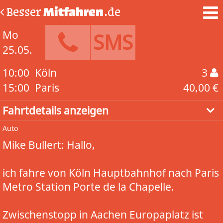
Besser
Mitfahren
.de
Mo
SMS
25.05.
10:00
Köln
3
15:00
Paris
40,00 €
Fahrtdetails anzeigen
Auto
Mike Bullert: Hallo,
ich fahre von Köln Hauptbahnhof nach Paris
Metro Station Porte de la Chapelle.
Zwischenstopp in Aachen Europaplatz ist