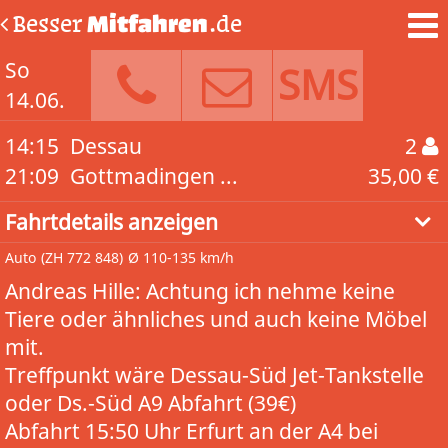
Besser
Mitfahren
.de
So
SMS
14.06.
14:15
Dessau
2
21:09
Gottmadingen ...
35,00 €
Fahrtdetails anzeigen
Auto
(ZH 772 848)
Ø 110-135 km/h
Andreas Hille: Achtung ich nehme keine
Tiere oder ähnliches und auch keine Möbel
mit.
Treffpunkt wäre Dessau-Süd Jet-Tankstelle
oder Ds.-Süd A9 Abfahrt (39€)
Abfahrt 15:50 Uhr Erfurt an der A4 bei