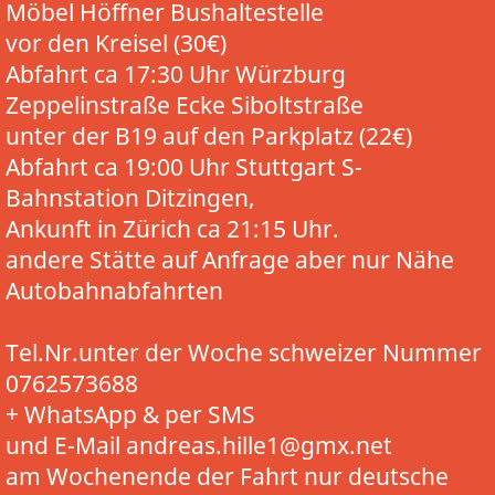
Möbel Höffner Bushaltestelle
vor den Kreisel (30€)
Abfahrt ca 17:30 Uhr Würzburg
Zeppelinstraße Ecke Siboltstraße
unter der B19 auf den Parkplatz (22€)
Abfahrt ca 19:00 Uhr Stuttgart S-
Bahnstation Ditzingen,
Ankunft in Zürich ca 21:15 Uhr.
andere Stätte auf Anfrage aber nur Nähe
Autobahnabfahrten
Tel.Nr.unter der Woche schweizer Nummer
0762573688
+ WhatsApp & per SMS
und E-Mail andreas.hille1@gmx.net
am Wochenende der Fahrt nur deutsche