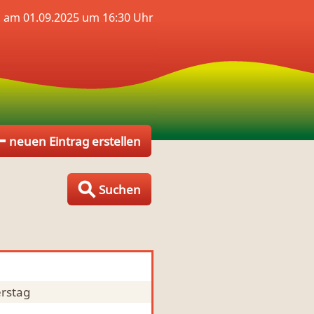
 am 01.09.2025 um 16:30 Uhr
neuen Eintrag erstellen
Suchen
rstag