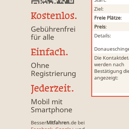
Ziel:
Kostenlos.
Freie Plätze
:
Preis
:
Gebührenfrei
für alle
Details:
Donauesching
Einfach.
Die Kontaktdeta
Ohne
werden nach
Bestätigung di
Registrierung
angezeigt:
Jederzeit.
Mobil mit
Smartphone
Besser
Mitfahren
.de bei