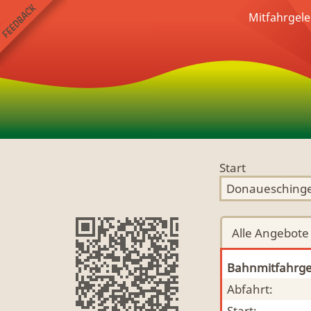
Mitfahrgel
Start
Alle
Angebote
Bahnmitfahrge
Abfahrt:
Start: