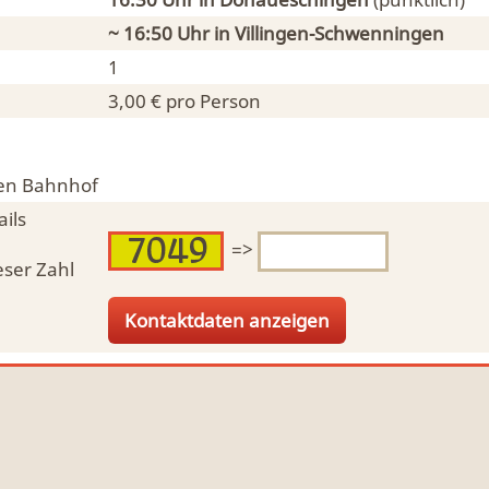
~ 16:50 Uhr in
Villingen-Schwenningen
1
3,00 € pro Person
en Bahnhof
ils
=>
eser Zahl