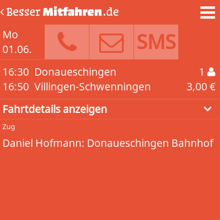
Besser
Mitfahren
.de
Mo
SMS
01.06.
16:30
Donaueschingen
1
16:50
Villingen-Schwenningen
3,00 €
Fahrtdetails anzeigen
Zug
Daniel Hofmann: Donaueschingen Bahnhof