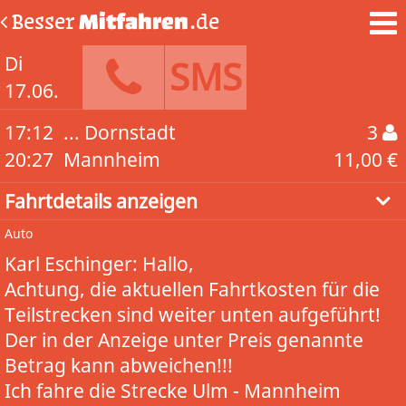
Besser
Mitfahren
.de
Di
SMS
17.06.
17:12
... Dornstadt
3
20:27
Mannheim
11,00 €
Fahrtdetails anzeigen
Auto
Karl Eschinger: Hallo,
Achtung, die aktuellen Fahrtkosten für die
Teilstrecken sind weiter unten aufgeführt!
Der in der Anzeige unter Preis genannte
Betrag kann abweichen!!!
Ich fahre die Strecke Ulm - Mannheim