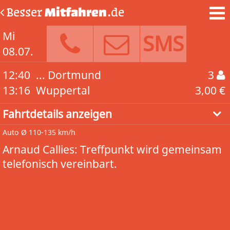
Besser
Mitfahren
.de
Mi
SMS
08.07.
12:40
... Dortmund
3
13:16
Wuppertal
3,00 €
Fahrtdetails anzeigen
Auto
Ø 110-135 km/h
Arnaud Callies: Treffpunkt wird gemeinsam
telefonisch vereinbart.