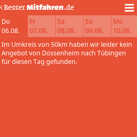
Besser
Mitfahren
.de
Do
Fr
Sa
So
Mo
06.08.
07.08.
08.08.
09.08.
10.08.
Im Umkreis von 50km haben wir leider kein
Angebot von Dossenheim nach Tübingen
für diesen Tag gefunden.