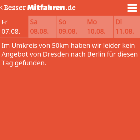
Besser
Mitfahren
.de
Fr
Sa
So
Mo
Di
07.08.
08.08.
09.08.
10.08.
11.08.
Im Umkreis von 50km haben wir leider kein
Angebot von Dresden nach Berlin für diesen
Tag gefunden.