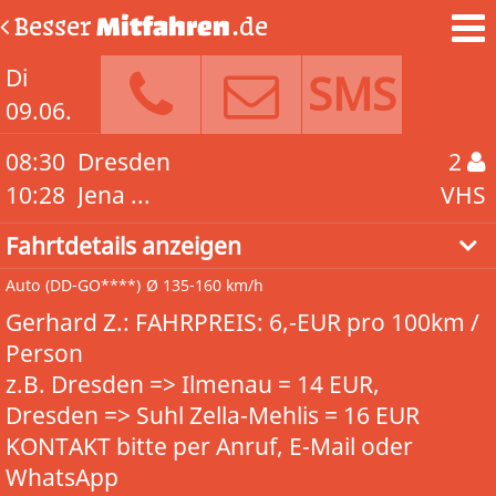
Besser
Mitfahren
.de
Di
SMS
09.06.
08:30
Dresden
2
10:28
Jena ...
VHS
Fahrtdetails anzeigen
Auto
(DD-GO****)
Ø 135-160 km/h
Gerhard Z.: FAHRPREIS: 6,-EUR pro 100km /
Person
z.B. Dresden => Ilmenau = 14 EUR,
Dresden => Suhl Zella-Mehlis = 16 EUR
KONTAKT bitte per Anruf, E-Mail oder
WhatsApp