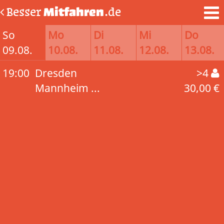
Besser
Mitfahren
.de
So
Mo
Di
Mi
Do
09.08.
10.08.
11.08.
12.08.
13.08.
19:00
Dresden
>4
Mannheim ...
30,00 €