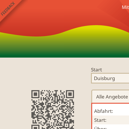
Mi
Start
Alle
Angebote
Abfahrt:
Start:
Über: