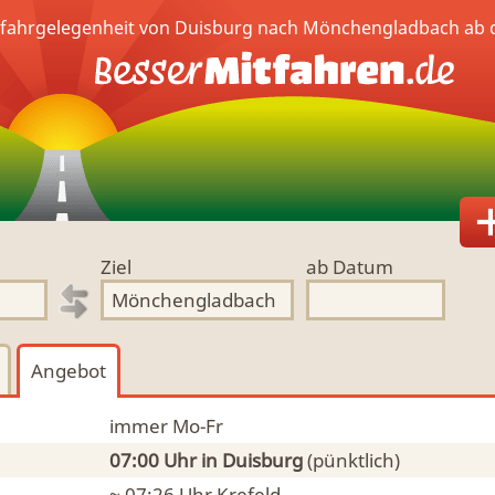
tfahrgelegenheit von Duisburg nach Mönchengladbach ab 
Ziel
ab Datum
Angebot
immer Mo-Fr
07:00 Uhr
in Duisburg
(pünktlich)
~ 07:26 Uhr
Krefeld