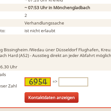
~ 07:53 Uhr in
Mönchengladbach
2
Verhandlungssache
to:
ist nicht erlaubt
g Bissingheim /Wedau üner Düsseldorf Flughafen, Kreu
h Hard (A52) - Ausstieg direkt an jeder Abfahrt möglic
16.30 Uhr
ils
=>
eser Zahl