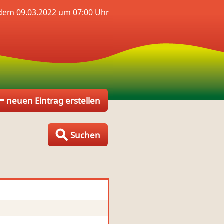
dem 09.03.2022 um 07:00 Uhr
neuen Eintrag erstellen
Suchen