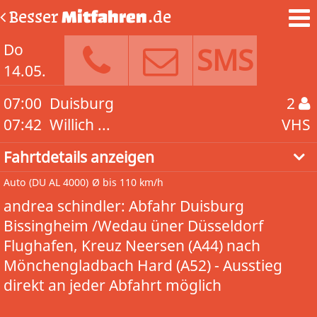
Besser
Mitfahren
.de
Do
SMS
14.05.
07:00
Duisburg
2
07:42
Willich ...
VHS
Fahrtdetails anzeigen
Auto
(DU AL 4000)
Ø bis 110 km/h
andrea schindler: Abfahr Duisburg
Bissingheim /Wedau üner Düsseldorf
Flughafen, Kreuz Neersen (A44) nach
Mönchengladbach Hard (A52) - Ausstieg
direkt an jeder Abfahrt möglich