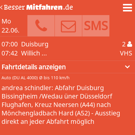
Besser
Mitfahren
.de
Mo
SMS
22.06.
07:00
Duisburg
2
07:42
Willich ...
VHS
Fahrtdetails anzeigen
Auto
(DU AL 4000)
Ø bis 110 km/h
andrea schindler: Abfahr Duisburg
Bissingheim /Wedau üner Düsseldorf
Flughafen, Kreuz Neersen (A44) nach
Mönchengladbach Hard (A52) - Ausstieg
direkt an jeder Abfahrt möglich