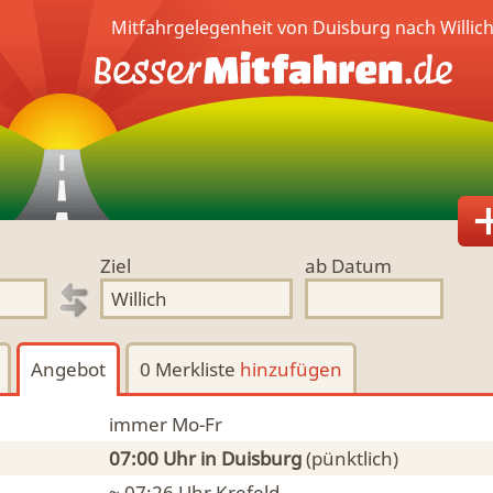
Mitfahrgelegenheit von Duisburg nach Willic
Ziel
ab Datum
Angebot
0 Merkliste
hinzufügen
immer Mo-Fr
07:00 Uhr
in Duisburg
(pünktlich)
~ 07:26 Uhr
Krefeld