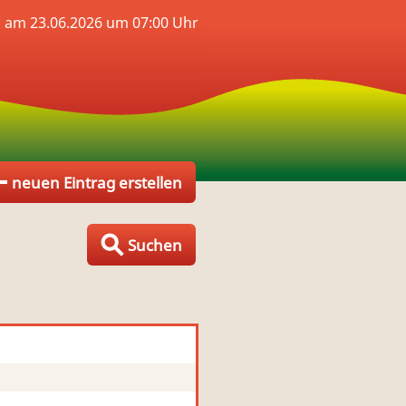
h am 23.06.2026 um 07:00 Uhr
neuen Eintrag erstellen
Suchen