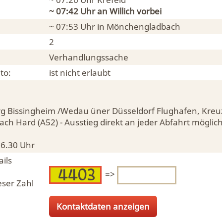
~ 07:42 Uhr an
Willich
vorbei
~ 07:53 Uhr in
Mönchengladbach
2
Verhandlungssache
to:
ist nicht erlaubt
g Bissingheim /Wedau üner Düsseldorf Flughafen, Kreu
h Hard (A52) - Ausstieg direkt an jeder Abfahrt möglic
16.30 Uhr
ils
=>
eser Zahl