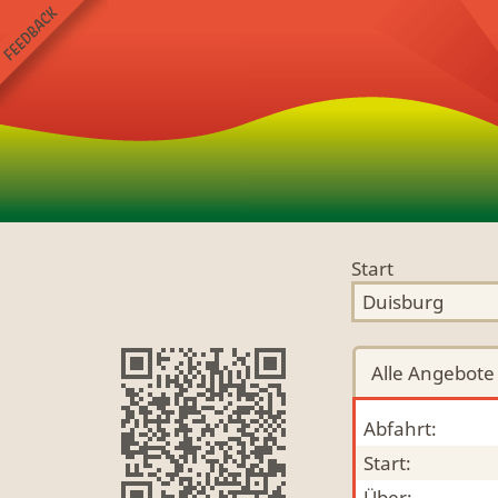
Start
Alle
Angebote
Abfahrt:
Start:
Über: