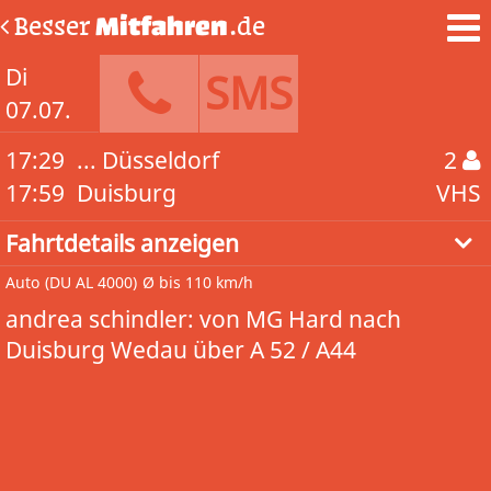
Besser
Mitfahren
.de
Di
SMS
07.07.
17:29
... Düsseldorf
2
17:59
Duisburg
VHS
Fahrtdetails anzeigen
Auto
(DU AL 4000)
Ø bis 110 km/h
andrea schindler: von MG Hard nach
Duisburg Wedau über A 52 / A44