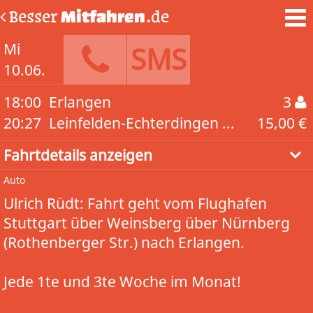
Besser
Mitfahren
.de
Mi
SMS
10.06.
18:00
Erlangen
3
20:27
Leinfelden-Echterdingen ...
15,00 €
Fahrtdetails anzeigen
Auto
Ulrich Rüdt: Fahrt geht vom Flughafen
Stuttgart über Weinsberg über Nürnberg
(Rothenberger Str.) nach Erlangen.
Jede 1te und 3te Woche im Monat!