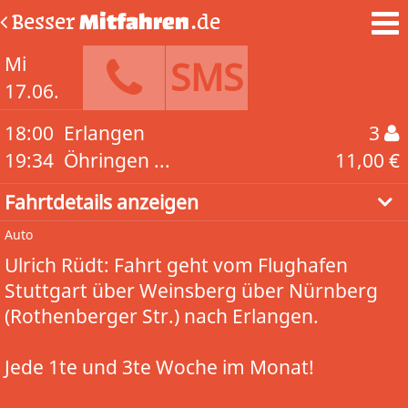
Besser
Mitfahren
.de
Mi
SMS
17.06.
18:00
Erlangen
3
19:34
Öhringen ...
11,00 €
Fahrtdetails anzeigen
Auto
Ulrich Rüdt: Fahrt geht vom Flughafen
Stuttgart über Weinsberg über Nürnberg
(Rothenberger Str.) nach Erlangen.
Jede 1te und 3te Woche im Monat!