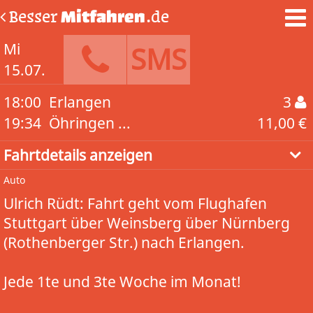
Besser
Mitfahren
.de
Mi
SMS
15.07.
18:00
Erlangen
3
19:34
Öhringen ...
11,00 €
Fahrtdetails anzeigen
Auto
Ulrich Rüdt: Fahrt geht vom Flughafen
Stuttgart über Weinsberg über Nürnberg
(Rothenberger Str.) nach Erlangen.
Jede 1te und 3te Woche im Monat!