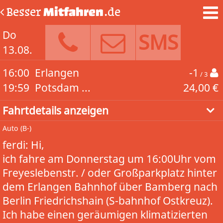
Besser
Mitfahren
.de
Do
SMS
13.08.
16:00
Erlangen
-1
/ 3
19:59
Potsdam ...
24,00 €
Fahrtdetails anzeigen
Auto
(B-)
ferdi: Hi,
ich fahre am Donnerstag um 16:00Uhr vom
Freyeslebenstr. / oder Großparkplatz hinter
dem Erlangen Bahnhof über Bamberg nach
Berlin Friedrichshain (S-bahnhof Ostkreuz).
Ich habe einen geräumigen klimatizierten