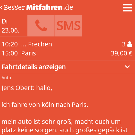
Besser
Mitfahren
.de
Di
SMS
23.06.
10:20
... Frechen
3
15:00
Paris
39,00 €
Fahrtdetails anzeigen
Auto
Jens Obert: hallo,
ich fahre von köln nach Paris.
mein auto ist sehr groß, macht euch um
platz keine sorgen. auch großes gepäck ist