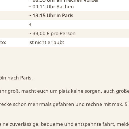
~ 09:11 Uhr
Aachen
~ 13:15 Uhr in
Paris
3
~ 39,00 € pro Person
to:
ist nicht erlaubt
öln nach Paris.
sehr groß, macht euch um platz keine sorgen. auch große
strecke schon mehrmals gefahren und rechne mit max. 5
eine zuverlässige, bequeme und entspannte fahrt, meld