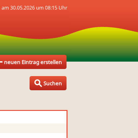
s am 30.05.2026 um 08:15 Uhr
neuen Eintrag erstellen
Suchen