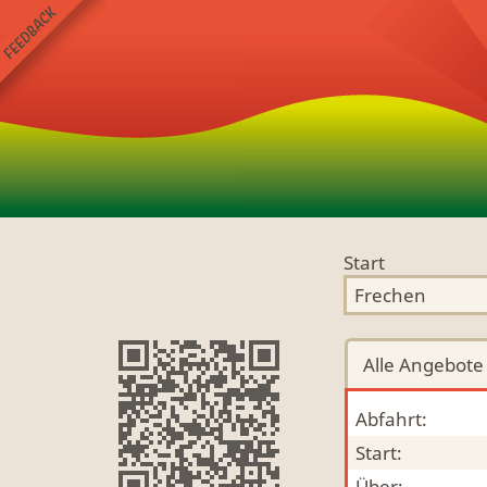
Start
Alle
Angebote
Abfahrt:
Start:
Über: