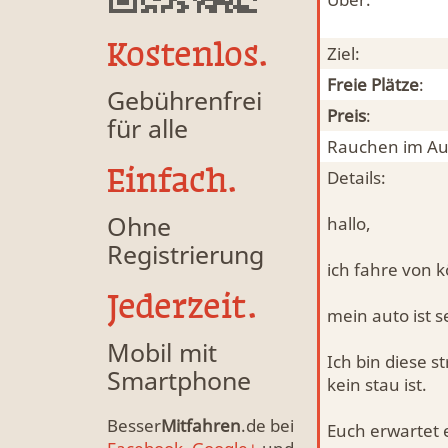
Kostenlos.
Ziel:
Freie Plätze
:
Gebührenfrei
Preis
:
für alle
Rauchen im Au
Einfach.
Details:
Ohne
hallo,
Registrierung
ich fahre von k
Jederzeit.
mein auto ist 
Mobil mit
Ich bin diese 
Smartphone
kein stau ist.
Besser
Mitfahren
.de bei
Euch erwartet 