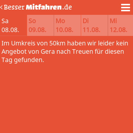
Besser
Mitfahren
.de
Sa
So
Mo
Di
Mi
08.08.
09.08.
10.08.
11.08.
12.08.
Im Umkreis von 50km haben wir leider kein
Angebot von Gera nach Treuen für diesen
Tag gefunden.