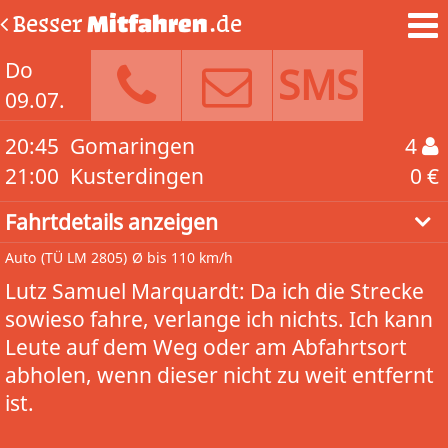
Besser
Mitfahren
.de
Do
SMS
09.07.
20:45
Gomaringen
4
21:00
Kusterdingen
0 €
Fahrtdetails anzeigen
Auto
(TÜ LM 2805)
Ø bis 110 km/h
Lutz Samuel Marquardt: Da ich die Strecke
sowieso fahre, verlange ich nichts. Ich kann
Leute auf dem Weg oder am Abfahrtsort
abholen, wenn dieser nicht zu weit entfernt
ist.