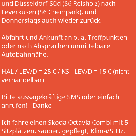
und Düsseldorf-Süd (S6 Reisholz) nach
Leverkusen (S6 Chempark), und
Donnerstags auch wieder zurück.
Abfahrt und Ankunft an o. a. Treffpunkten
oder nach Absprachen unmittelbare
Autobahnnähe.
HAL / LEV/D = 25 € / KS - LEV/D = 15 € (nicht
verhandelbar)
Bitte aussagekräftige SMS oder einfach
anrufen! - Danke
Ich fahre einen Skoda Octavia Combi mit 5
Sitzplätzen, sauber, gepflegt, Klima/StHz.