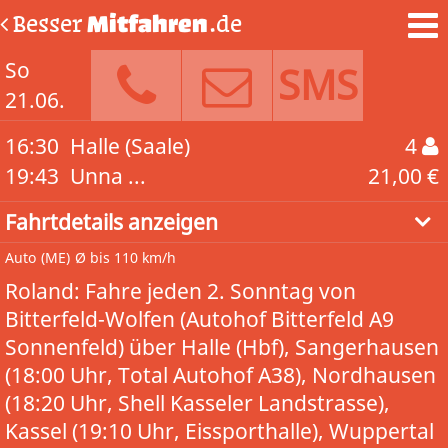
Besser
Mitfahren
.de
So
SMS
21.06.
16:30
Halle (Saale)
4
19:43
Unna ...
21,00 €
Fahrtdetails anzeigen
Auto
(ME)
Ø bis 110 km/h
Roland: Fahre jeden 2. Sonntag von
Bitterfeld-Wolfen (Autohof Bitterfeld A9
Sonnenfeld) über Halle (Hbf), Sangerhausen
(18:00 Uhr, Total Autohof A38), Nordhausen
(18:20 Uhr, Shell Kasseler Landstrasse),
Kassel (19:10 Uhr, Eissporthalle), Wuppertal