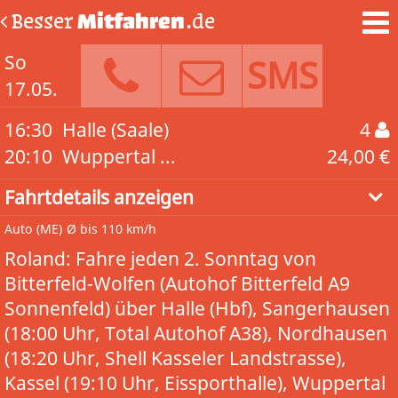
Besser
Mitfahren
.de
So
SMS
17.05.
16:30
Halle (Saale)
4
20:10
Wuppertal ...
24,00 €
Fahrtdetails anzeigen
Auto
(ME)
Ø bis 110 km/h
Roland: Fahre jeden 2. Sonntag von
Bitterfeld-Wolfen (Autohof Bitterfeld A9
Sonnenfeld) über Halle (Hbf), Sangerhausen
(18:00 Uhr, Total Autohof A38), Nordhausen
(18:20 Uhr, Shell Kasseler Landstrasse),
Kassel (19:10 Uhr, Eissporthalle), Wuppertal