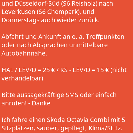
und Düsseldorf-Süd (S6 Reisholz) nach
Leverkusen (S6 Chempark), und
Donnerstags auch wieder zurück.
Abfahrt und Ankunft an o. a. Treffpunkten
oder nach Absprachen unmittelbare
Autobahnnähe.
HAL / LEV/D = 25 € / KS - LEV/D = 15 € (nicht
verhandelbar)
Bitte aussagekräftige SMS oder einfach
anrufen! - Danke
Ich fahre einen Skoda Octavia Combi mit 5
Sitzplätzen, sauber, gepflegt, Klima/StHz.