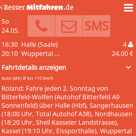
Besser
Mitfahren
.de
So
SMS
24.05.
16:30
Halle (Saale)
4
20:10
Wuppertal ...
24,00 €
Fahrtdetails anzeigen
Auto
(ME)
Ø bis 110 km/h
Roland: Fahre jeden 2. Sonntag von
Bitterfeld-Wolfen (Autohof Bitterfeld A9
Sonnenfeld) über Halle (Hbf), Sangerhausen
(18:00 Uhr, Total Autohof A38), Nordhausen
(18:20 Uhr, Shell Kasseler Landstrasse),
Kassel (19:10 Uhr, Eissporthalle), Wuppertal