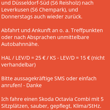
und Düsseldorf-Süd (S6 Reisholz) nach
Leverkusen (S6 Chempark), und
Donnerstags auch wieder zurück.
Abfahrt und Ankunft an o. a. Treffpunkten
oder nach Absprachen unmittelbare
Autobahnnähe.
HAL / LEV/D = 25 € / KS - LEV/D = 15 € (nicht
verhandelbar)
Bitte aussagekräftige SMS oder einfach
anrufen! - Danke
Ich fahre einen Skoda Octavia Combi mit 5
Sitzplätzen, sauber, gepflegt, Klima/StHz.