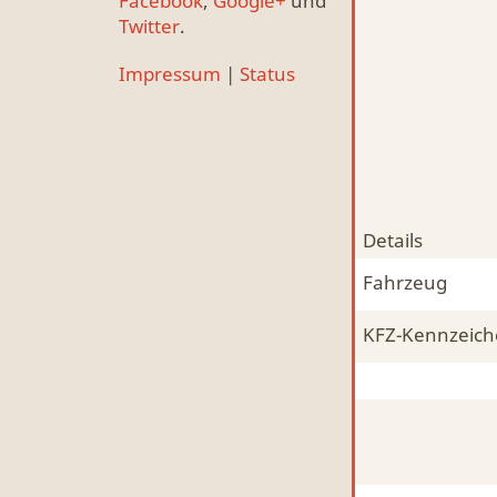
Facebook
,
Google+
und
Twitter
.
Impressum
|
Status
Details
Fahrzeug
KFZ-Kennzeic