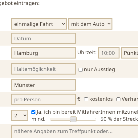
gebot eintragen:
Uhrzeit:
nur Ausstieg
€
kostenlos
Verha
Ja, ich bin bereit MitfahrerInnen mitzun
mind.
50 %
der Streck