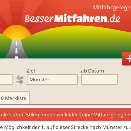
Mitfahrgeleg
Ziel
ab Datum
0
Merkliste
kreis von 50km haben wir leider keine Mitfahrgelegen
die Möglichkeit der 1. auf dieser Strecke nach Münster zu