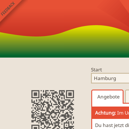
Start
Angebote
Achtung:
Im Um
Du hast jetzt 