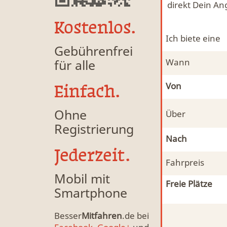
direkt Dein An
Kostenlos.
Ich biete eine
Gebührenfrei
für alle
Wann
Von
Einfach.
Ohne
Über
Registrierung
Nach
Jederzeit.
Fahrpreis
Mobil mit
Freie Plätze
Smartphone
Besser
Mitfahren
.de bei