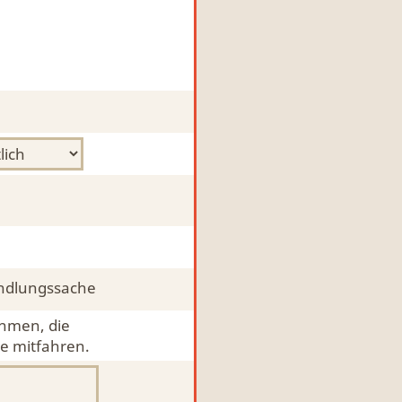
ndlungssache
ehmen, die
e mitfahren.