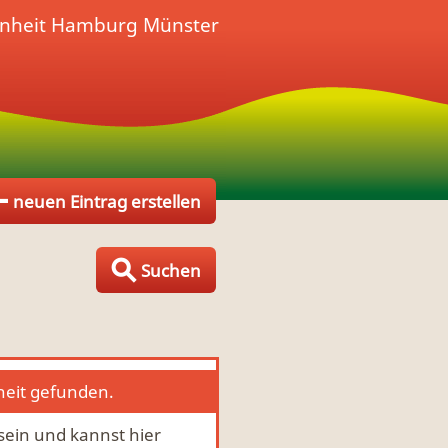
enheit
Hamburg Münster
neuen Eintrag erstellen
Suchen
heit gefunden.
 sein und kannst hier