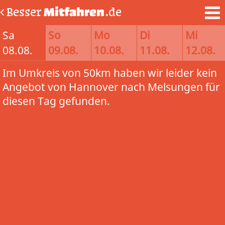
Besser
Mitfahren
.de
Sa
So
Mo
Di
Mi
08.08.
09.08.
10.08.
11.08.
12.08.
Im Umkreis von 50km haben wir leider kein
Angebot von Hannover nach Melsungen für
diesen Tag gefunden.