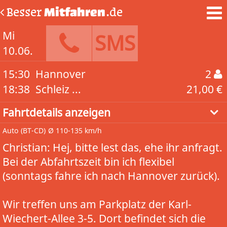
Besser
Mitfahren
.de
Mi
SMS
10.06.
15:30
Hannover
2
18:38
Schleiz ...
21,00 €
Fahrtdetails anzeigen
Auto
(BT-CD)
Ø 110-135 km/h
Christian: Hej, bitte lest das, ehe ihr anfragt.
Bei der Abfahrtszeit bin ich flexibel
(sonntags fahre ich nach Hannover zurück).
Wir treffen uns am Parkplatz der Karl-
Wiechert-Allee 3-5. Dort befindet sich die