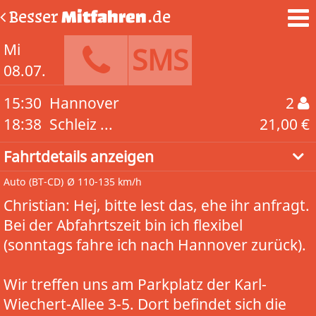
Besser
Mitfahren
.de
Mi
SMS
08.07.
15:30
Hannover
2
18:38
Schleiz ...
21,00 €
Fahrtdetails anzeigen
Auto
(BT-CD)
Ø 110-135 km/h
Christian: Hej, bitte lest das, ehe ihr anfragt.
Bei der Abfahrtszeit bin ich flexibel
(sonntags fahre ich nach Hannover zurück).
Wir treffen uns am Parkplatz der Karl-
Wiechert-Allee 3-5. Dort befindet sich die