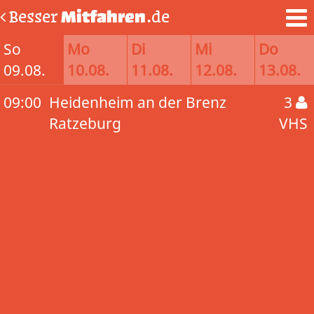
Besser
Mitfahren
.de
So
Mo
Di
Mi
Do
09.08.
10.08.
11.08.
12.08.
13.08.
09:00
Heidenheim an der Brenz
3
Ratzeburg
VHS