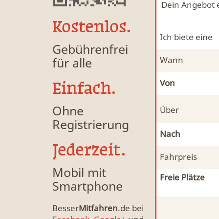
Dein Angebot 
Kostenlos.
Ich biete eine
Gebührenfrei
für alle
Wann
Von
Einfach.
Ohne
Über
Registrierung
Nach
Jederzeit.
Fahrpreis
Mobil mit
Freie Plätze
Smartphone
Besser
Mitfahren
.de bei