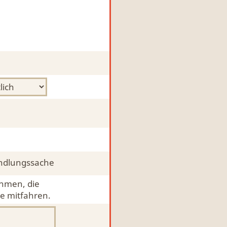
ndlungssache
ehmen, die
e mitfahren.