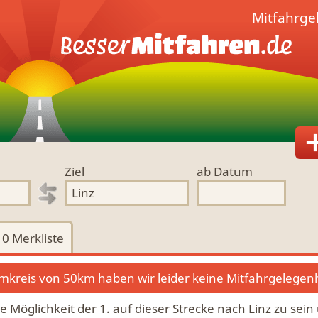
Mitfahrge
Ziel
ab Datum
0
Merkliste
kreis von 50km haben wir leider keine Mitfahrgelegen
ie Möglichkeit der 1. auf dieser Strecke nach Linz zu sein