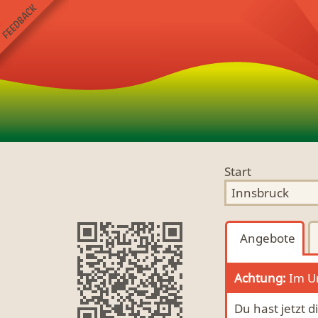
Start
Angebote
Achtung:
Im Um
Du hast jetzt d