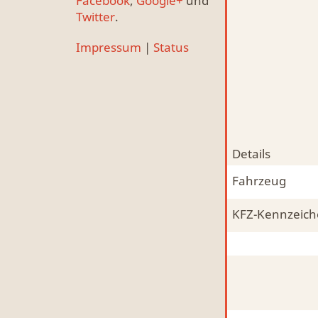
Facebook
,
Google+
und
Twitter
.
Impressum
|
Status
Details
Fahrzeug
KFZ-Kennzeic