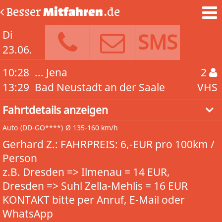
Besser
Mitfahren
.de
Di
SMS
23.06.
10:28
... Jena
2
13:29
Bad Neustadt an der Saale
VHS
Fahrtdetails anzeigen
Auto
(DD-GO****)
Ø 135-160 km/h
Gerhard Z.: FAHRPREIS: 6,-EUR pro 100km /
Person
z.B. Dresden => Ilmenau = 14 EUR,
Dresden => Suhl Zella-Mehlis = 16 EUR
KONTAKT bitte per Anruf, E-Mail oder
WhatsApp