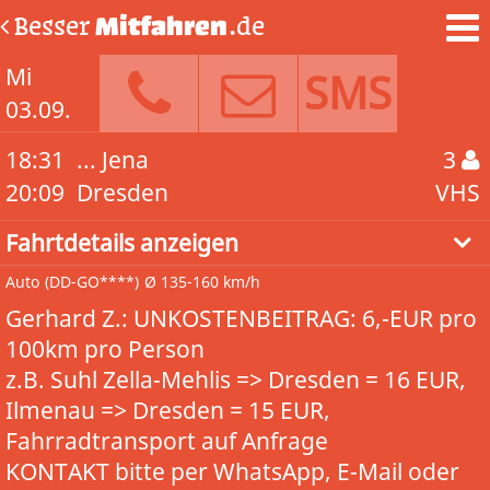
Besser
Mitfahren
.de
Mi
SMS
03.09.
18:31
... Jena
3
20:09
Dresden
VHS
Fahrtdetails anzeigen
Auto
(DD-GO****)
Ø 135-160 km/h
Gerhard Z.: UNKOSTENBEITRAG: 6,-EUR pro
100km pro Person
z.B. Suhl Zella-Mehlis => Dresden = 16 EUR,
Ilmenau => Dresden = 15 EUR,
Fahrradtransport auf Anfrage
KONTAKT bitte per WhatsApp, E-Mail oder