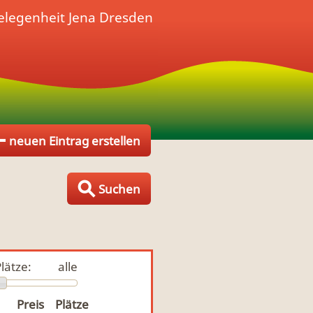
elegenheit
Jena Dresden
neuen Eintrag erstellen
Suchen
lätze:
alle
Preis
Plätze